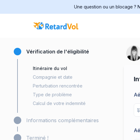
Une question ou un blocage ? No
Vérification de l'éligibilité
Itinéraire du vol
Compagnie et date
In
Perturbation rencontrée
Aé
Type de problème
Calcul de votre indemnité
Informations complémentaires
Aé
Terminé !