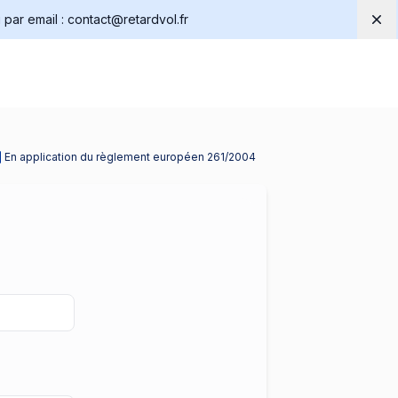
par email :
contact@retardvol.fr
Dis
En application du règlement européen 261/2004