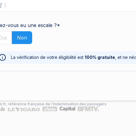
ez-vous eu une escale ?
*
Oui
Non
La vérification de votre éligibilité est
100% gratuite
, et ne né
l.fr, référence française de
l'indemnisation
des passagers